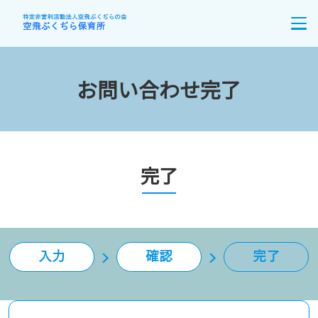
お問い合わせ完了
完了
入力
確認
完了